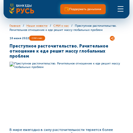
Поддержать деньгами
Главная
Наши новости
СМИ о нас
Преступное расточительство.
Рачительное отношение к еде решит массу глобальных проблем
18 июня 2022
СМИ о нас
Преступное расточительство. Рачительное
отношение к еде решит массу глобальных
проблем
В мире ежегодно в силу расточительности теряется более