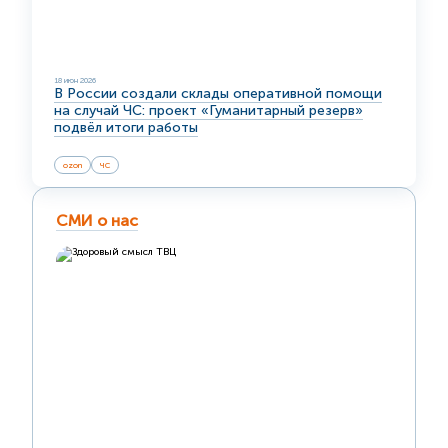
18 июн 2026
В России создали склады оперативной помощи
на случай ЧС: проект «Гуманитарный резерв»
подвёл итоги работы
ozon
ЧС
СМИ о нас