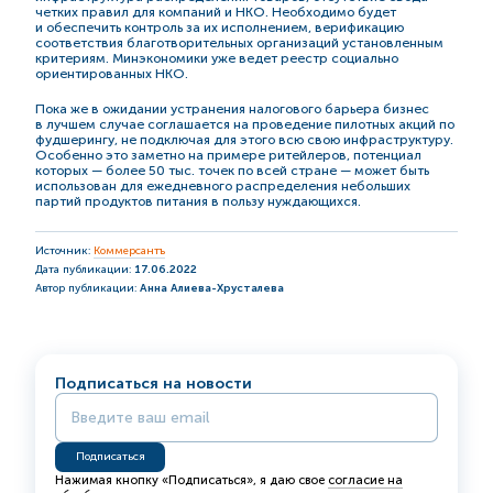
четких правил для компаний и НКО. Необходимо будет
и обеспечить контроль за их исполнением, верификацию
соответствия благотворительных организаций установленным
критериям. Минэкономики уже ведет реестр социально
ориентированных НКО.
Пока же в ожидании устранения налогового барьера бизнес
в лучшем случае соглашается на проведение пилотных акций по
фудшерингу, не подключая для этого всю свою инфраструктуру.
Особенно это заметно на примере ритейлеров, потенциал
которых — более 50 тыс. точек по всей стране — может быть
использован для ежедневного распределения небольших
партий продуктов питания в пользу нуждающихся.
Источник:
Коммерсантъ
Дата публикации:
17.06.2022
Автор публикации:
Анна Алиева-Хрусталева
Подписаться на новости
Нажимая кнопку «Подписаться», я даю свое
согласие на