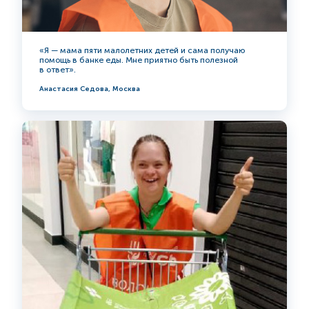
«Я — мама пяти малолетних детей и сама получаю
помощь в банке еды. Мне приятно быть полезной
в ответ».
Анастасия Седова, Москва