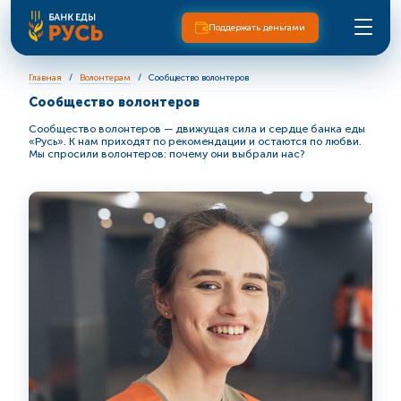
Поддержать деньгами
Главная
Волонтерам
Сообщество волонтеров
Сообщество волонтеров
Сообщество волонтеров — движущая сила и сердце банка еды
«Русь». К нам приходят по рекомендации и остаются по любви.
Мы спросили волонтеров: почему они выбрали нас?