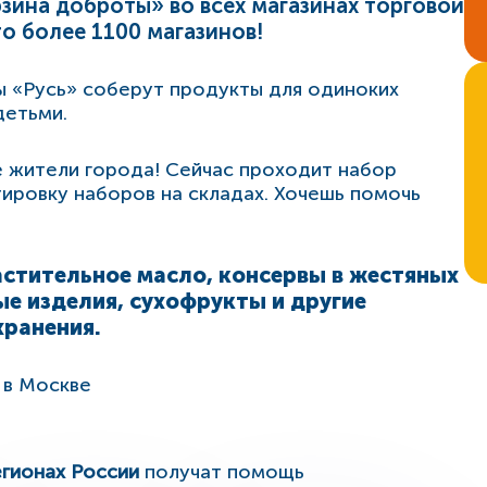
ина доброты» во всех магазинах торговой
о более 1100 магазинов!
ы «Русь» соберут продукты для одиноких
детьми.
е жители города! Сейчас проходит набор
тировку наборов на складах. Хочешь помочь
астительное масло, консервы в жестяных
ые изделия, сухофрукты и другие
хранения.
 в Москве
гионах России
получат помощь