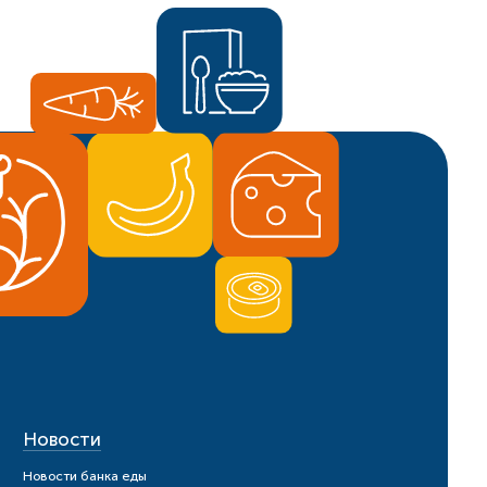
Новости
Новости банка еды