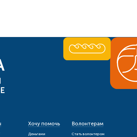
ы
Хочу помочь
Волонтерам
и
Деньгами
Стать волонтером