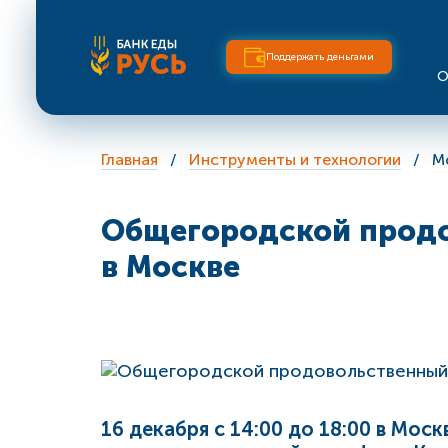
Поддержать деньгами
О
Главная
Инструменты и технологии
М
Общегородской прод
в Москве
16 декабря с 14:00 до 18:00 в Мо