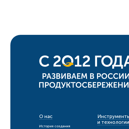
О нас
Инструмент
и технологи
История создания