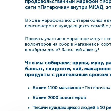
продовольственный марафон «Корз
сети «Пятерочка» внутри МКАД, эт
В ходе марафона волонтеры банка ед
пенсионеров и нуждающихся семей с 
Принять участие в марафоне могут вс
волонтеров на сбор в магазинах и сор
в добром деле? Заполняй анкету!
Что мы собираем: крупы, муку, р
банках, сладости, чай, макаронн
продукты с длительным сроком 
Более 1100 магазинов
«Пятерочка»
Более 2000 волонтеров
Тысячи нуждающихся людей в 10 ре