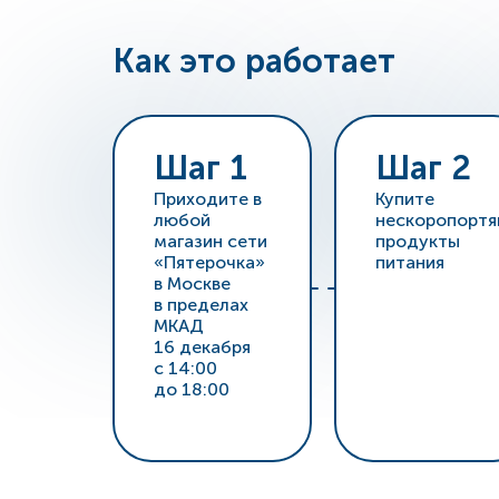
Как это работает
Шаг 1
Шаг 2
Приходите в
Купите
любой
нескоропортя
магазин сети
продукты
«Пятерочка»
питания
в Москве
в пределах
МКАД
16 декабря
с 14:00
до 18:00