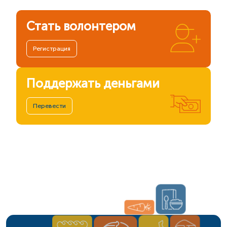
Стать волонтером
Регистрация
Поддержать деньгами
Перевести