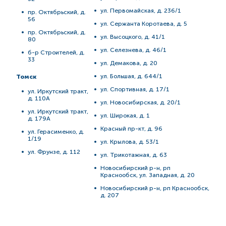
ул. Первомайская, д. 236/1
пр. Октябрьский, д.
56
ул. Сержанта Коротаева, д. 5
пр. Октябрьский, д.
ул. Высоцкого, д. 41/1
80
ул. Селезнева, д. 46/1
б-р Строителей, д.
33
ул. Демакова, д. 20
ул. Большая, д. 644/1
Томск
ул. Спортивная, д. 17/1
ул. Иркутский тракт,
д. 110А
ул. Новосибирская, д. 20/1
ул. Иркутский тракт,
ул. Широкая, д. 1
д. 179А
Красный пр-кт, д. 96
ул. Герасименко, д.
1/19
ул. Крылова, д. 53/1
ул. Фрунзе, д. 112
ул. Трикотажная, д. 63
Новосибирский р-н, рп
Краснообск, ул. Западная, д. 20
Новосибирский р-н, рп Краснообск,
д. 207