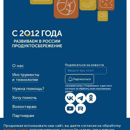
О нас
Подписаться на новости
Инструменты
и технологии
Подписаться
Нажимая кнопку «Подписаться», я даю свое
Нужна помощь?
согласие на обработку моих персональных
данных
Хочу помочь
Волонтерам
Партнерам
События
Продолжая использовать наш сайт, вы даете согласие на обработку
файлов cookie
, пользовательских данных (ip-адрес; тип и версия