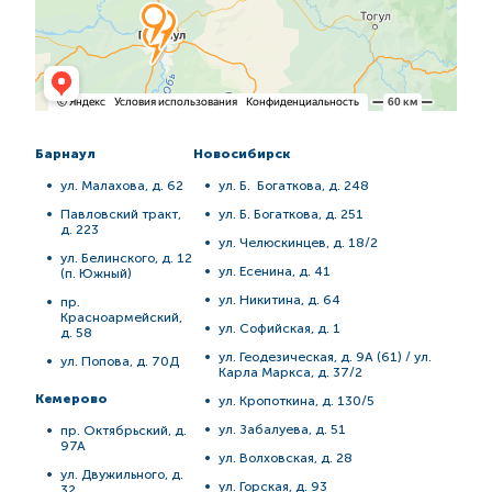
Барнаул
Новосибирск
ул. Малахова, д. 62
ул. Б. Богаткова, д. 248
Павловский тракт,
ул. Б. Богаткова, д. 251
д. 223
ул. Челюскинцев, д. 18/2
ул. Белинского, д. 12
ул. Есенина, д. 41
(п. Южный)
ул. Никитина, д. 64
пр.
Красноармейский,
ул. Софийская, д. 1
д. 58
ул. Геодезическая, д. 9А (61) / ул.
ул. Попова, д. 70Д
Карла Маркса, д. 37/2
Кемерово
ул. Кропоткина, д. 130/5
ул. Забалуева, д. 51
пр. Октябрьский, д.
97А
ул. Волховская, д. 28
ул. Двужильного, д.
ул. Горская, д. 93
32