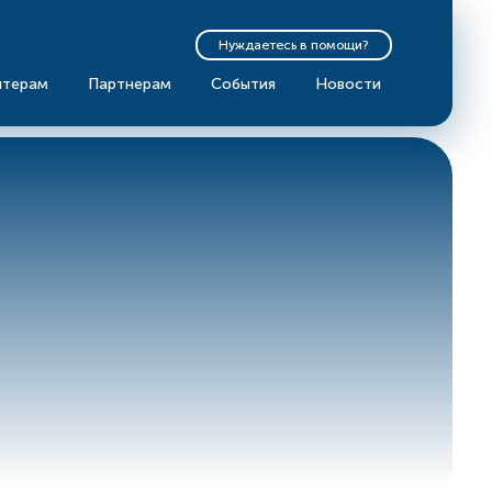
Нуждаетесь в помощи?
нтерам
Партнерам
События
Новости