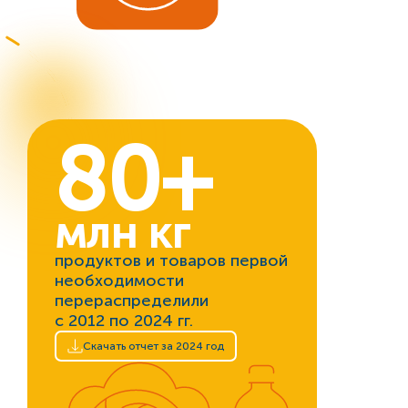
80+
млн кг
продуктов и товаров первой
необходимости
перераспределили
с 2012 по 2024 гг.
Скачать отчет за 2024 год