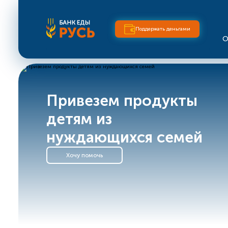
Поддержать деньгами
О
Привезем продукты
детям из
нуждающихся семей
Хочу помочь