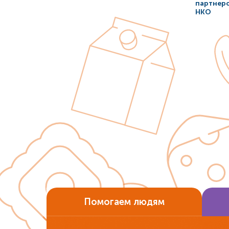
партнер
НКО
Помогаем людям