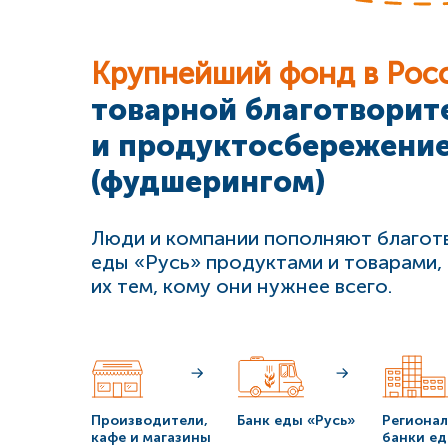
Крупнейший фонд в Рос
товарной благотвори
и продуктосбережени
(фудшерингом)
Люди и компании пополняют благот
еды «Русь» продуктами и товарами,
их тем, кому они нужнее всего.
Производители,
Банк еды «Русь»
Региона
кафе и магазины
банки ед