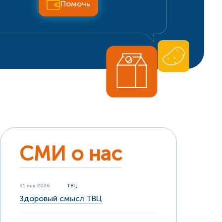
Помочь
СМИ о нас
31 янв 2026
ТВЦ
Здоровый смысл ТВЦ