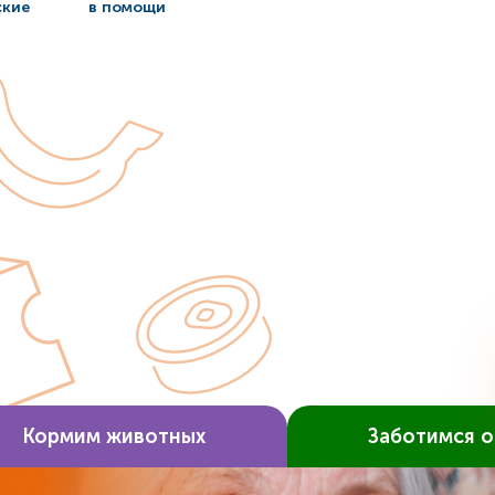
ские
в помощи
Кормим животных
Заботимся о