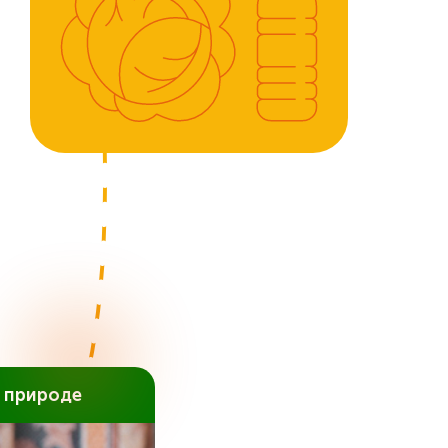
 природе