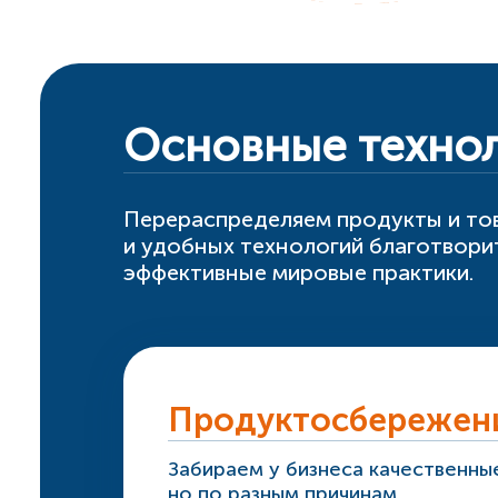
Основные технол
Перераспределяем продукты и то
и удобных технологий благотвори
эффективные мировые практики.
Продуктосбережен
Забираем у бизнеса качественны
но по разным причинам