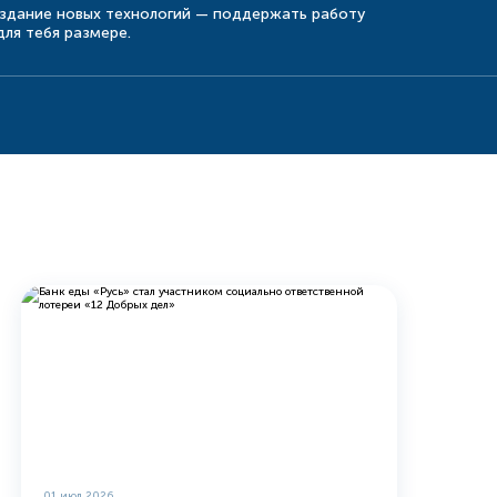
оздание новых технологий — поддержать работу
ля тебя размере.
01 июл 2026