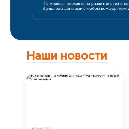
Ты можешь повлиять на развитие этих и с
банка еды деньгами в любом комфортном д
Наши новости
07 июл 2026