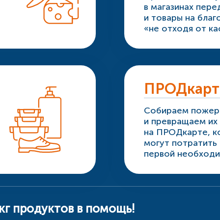
в магазинах пер
и товары на бла
«не отходя от ка
ПРОДкарт
Собираем пожер
и превращаем их 
на ПРОДкарте, к
могут потратить
первой необходи
 кг продуктов в помощь!