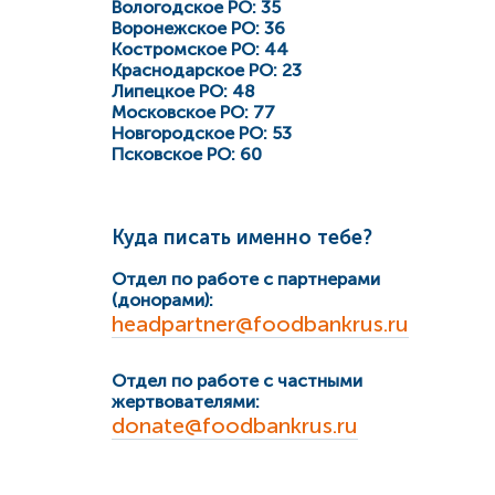
Вологодское РО: 35
Воронежское РО: 36
Костромское РО: 44
Краснодарское РО: 23
Липецкое РО: 48
Московское РО: 77
Новгородское РО: 53
Псковское РО: 60
Куда писать именно тебе?
Отдел по работе с партнерами
(донорами):
headpartner@foodbankrus.ru
Отдел по работе с частными
жертвователями:
donate@foodbankrus.ru