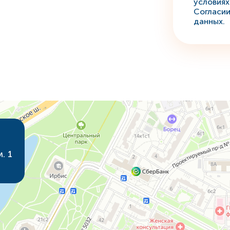
условиях
Согласии
данных.
. 1