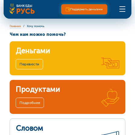
Поддержать деньгами
Главная
Хочу помочь
Чем нам можно помочь?
Деньгами
Перевести
Продуктами
Подробнее
Словом