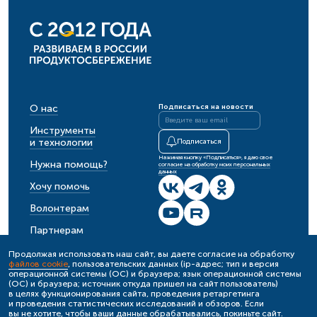
О нас
Подписаться на новости
Инструменты
и технологии
Подписаться
Нажимая кнопку «Подписаться», я даю свое
Нужна помощь?
согласие на обработку моих персональных
данных
Хочу помочь
Волонтерам
Партнерам
События
Продолжая использовать наш сайт, вы даете согласие на обработку
файлов cookie
, пользовательских данных (ip-адрес; тип и версия
Новости
операционной системы (ОС) и браузера; язык операционной системы
(ОС) и браузера; источник откуда пришел на сайт пользователь)
в целях функционирования сайта, проведения ретаргетинга
и проведения статистических исследований и обзоров. Если
Политика обработки персональных данных
вы не хотите, чтобы ваши данные обрабатывались, покиньте сайт.