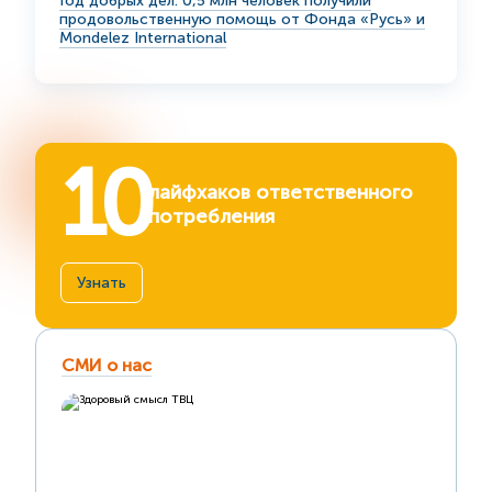
Год добрых дел: 0,5 млн человек получили
продовольственную помощь от Фонда «Русь» и
Mondelez International
10
лайфхаков ответственного
потребления
Узнать
СМИ о нас