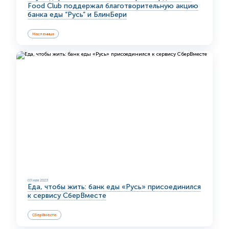
Food Club поддержал благотворительную акцию
банка еды “Русь” и БлинБери
Масленица
03 мая 2023
Еда, чтобы жить: банк еды «Русь» присоединился
к сервису СберВместе
СберВместе