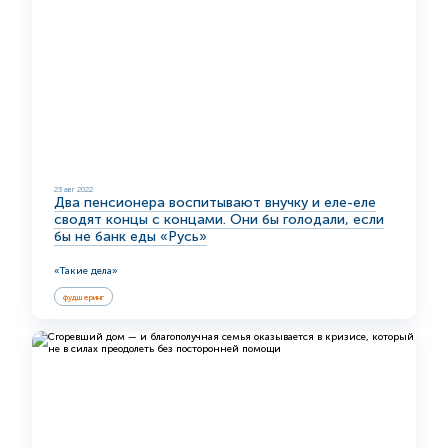
23 авг 2022
Два пенсионера воспитывают внучку и еле-еле
сводят концы с концами. Они бы голодали, если
бы не банк еды «Русь»
«Такие дела»
фудшеринг