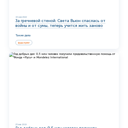
19 мая 2022
За гречневой стеной. Света Вьюн спаслась от
войны и от сумы, теперь учится жить заново
Такие дела
фудшеринг
25 янв 2019