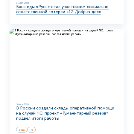
01 июл 2026
Банк еды «Русь» стал участником социально
ответственной лотереи «12 Добрых дел»
18 июн 2026
В России создали склады оперативной помощи
на случай ЧС: проект «Гуманитарный резерв»
подвёл итоги работы
ozon
ЧС