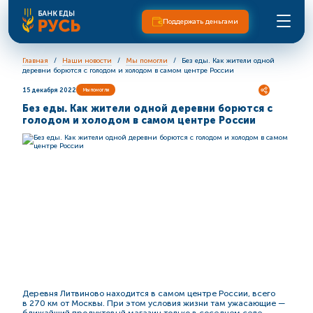
Поддержать деньгами
Главная
Наши новости
Мы помогли
Без еды. Как жители одной
деревни борются с голодом и холодом в самом центре России
15 декабря 2022
Мы помогли
Без еды. Как жители одной деревни борются с
голодом и холодом в самом центре России
Деревня Литвиново находится в самом центре России, всего
в 270 км от Москвы. При этом условия жизни там ужасающие —
ближайший продуктовый магазин только в соседнем селе.