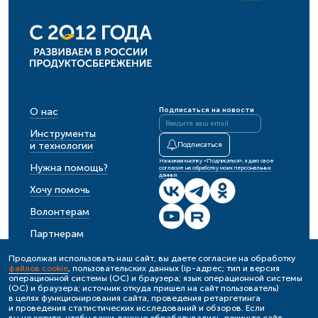
О нас
Подписаться на новости
Инструменты
и технологии
Подписаться
Нажимая кнопку «Подписаться», я даю свое
Нужна помощь?
согласие на обработку моих персональных
данных
Хочу помочь
Волонтерам
Партнерам
События
Продолжая использовать наш сайт, вы даете согласие на обработку
файлов cookie
, пользовательских данных (ip-адрес; тип и версия
Новости
операционной системы (ОС) и браузера; язык операционной системы
(ОС) и браузера; источник откуда пришел на сайт пользователь)
в целях функционирования сайта, проведения ретаргетинга
и проведения статистических исследований и обзоров. Если
Политика обработки персональных данных