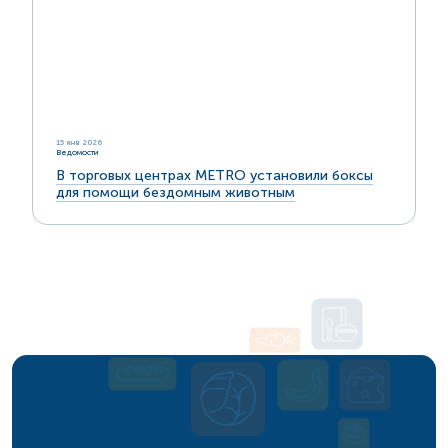
15 янв 2026
Ведомости
В торговых центрах METRO установили боксы
для помощи бездомным животным