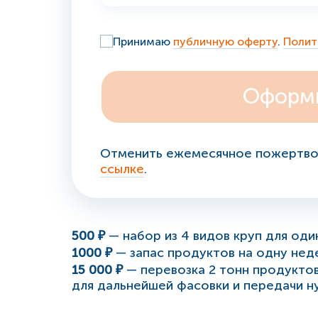
Принимаю
публичную оферту
.
Полит
Отменить ежемесячное пожертво
ссылке
.
500 ₽
— набор из 4 видов круп для од
1000 ₽
— запас продуктов на одну нед
15 000 ₽
— перевозка 2 тонн продукто
для дальнейшей фасовки и передачи 