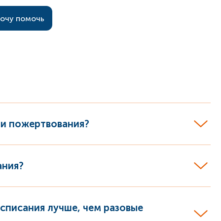
очу помочь
мои пожертвования?
ания?
списания лучше, чем разовые