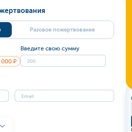
ожертвования
е
Разовое пожертвование
Введите свою сумму
 000 ₽