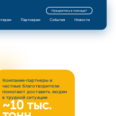
Нуждаетесь в помощи?
нтерам
Партнерам
События
Новости
Компании-партнеры и
частные благотворители
помогают доставить людям
в трудной ситуации
~10 тыс.
тонн