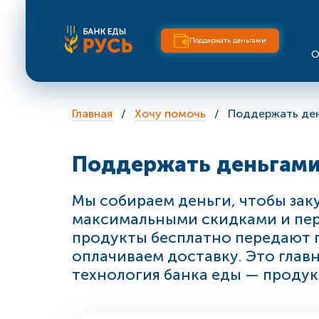
Поддержать деньгами
О
Главная
Хочу помочь
Поддержать де
Поддержать деньгам
Мы собираем деньги, чтобы зак
максимальными скидками и пер
продукты бесплатно передают 
оплачиваем доставку. Это глав
технология банка еды — продук