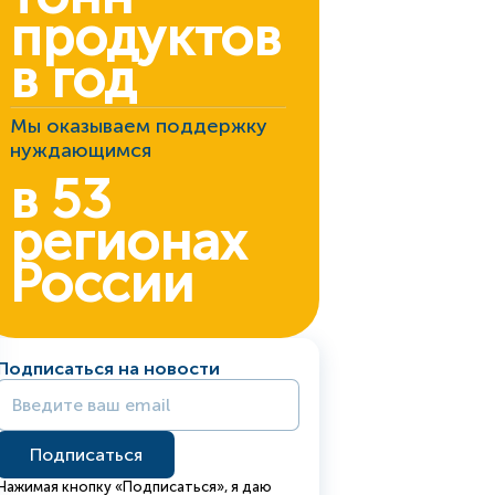
продуктов
в год
Мы оказываем поддержку
нуждающимся
в 53
регионах
России
Подписаться на новости
Нажимая кнопку «Подписаться», я даю