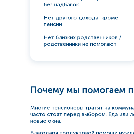
без надбавок
Нет другого дохода, кроме
пенсии
Нет близких родственников /
родственники не помогают
Почему мы помогаем 
Многие пенсионеры тратят на коммун
часто стоят перед выбором. Еда или ле
новые окна.
Благодаря продуктовой помощи нужда