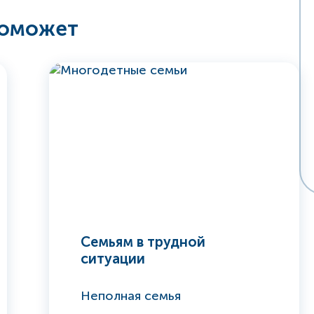
поможет
Семьям в трудной
ситуации
Неполная семья