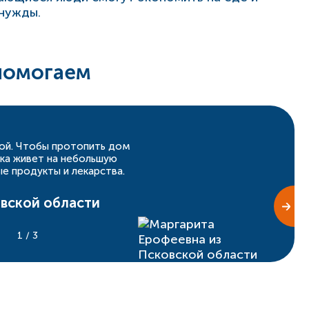
 нужды.
помогаем
ой. Чтобы протопить дом
шка живет на небольшую
ые продукты и лекарства.
овской области
1
/ 3