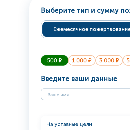
Выберите тип и сумму п
Ежемесячное пожертвовани
500 ₽
1 000 ₽
3 000 ₽
5
Введите ваши данные
На уставные цели