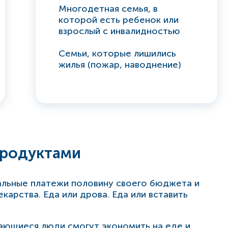
Многодетная семья, в
которой есть ребенок или
взрослый с инвалидностью
Семьи, которые лишились
жилья (пожар, наводнение)
продуктами
альные платежи половину своего бюджета и
карства. Еда или дрова. Еда или вставить
ющиеся люди смогут экономить на еде и