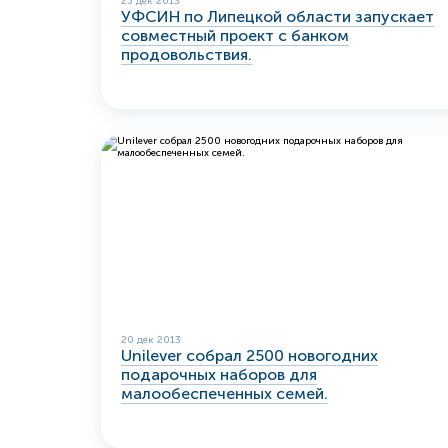
25 дек 2013
УФСИН по Липецкой области запускает
совместный проект с банком
продовольствия.
20 дек 2013
Unilever собрал 2500 новогодних
подарочных наборов для
малообеспеченных семей.