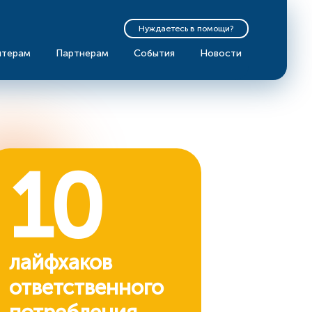
Нуждаетесь в помощи?
нтерам
Партнерам
События
Новости
10
лайфхаков
ответственного