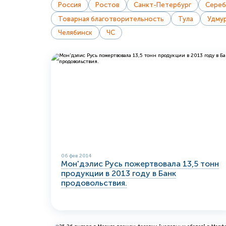
Россия
Ростов
Санкт-Петербург
Сереб
Товарная благотворительность
Тула
Удму
Челябинск
ЧС
06 фев 2014
Мон'дэлис Русь пожертвовала 13,5 тонн
продукции в 2013 году в Банк
продовольствия.