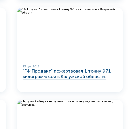
13 дек 2013
"ГФ Продакт" пожертвовал 1 тонну 971
килограмм сои в Калужской области.