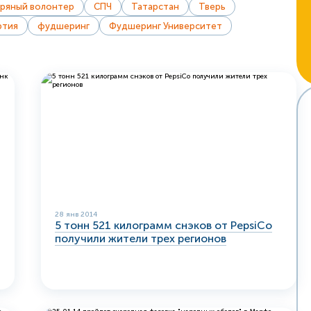
ряный волонтер
СПЧ
Татарстан
Тверь
ртия
фудшеринг
Фудшеринг Университет
28 янв 2014
5 тонн 521 килограмм снэков от PepsiCo
получили жители трех регионов