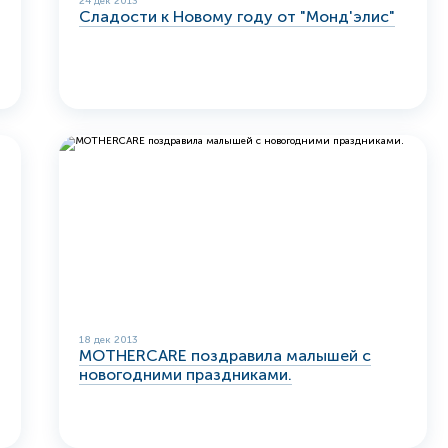
24 дек 2013
Сладости к Новому году от "Монд'элис"
18 дек 2013
MOTHERCARE поздравила малышей с
новогодними праздниками.