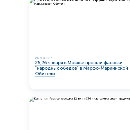
26 янв 2014
25,26 января в Москве прошли фасовки
"народных обедов" в Марфо-Мариинской
Обители