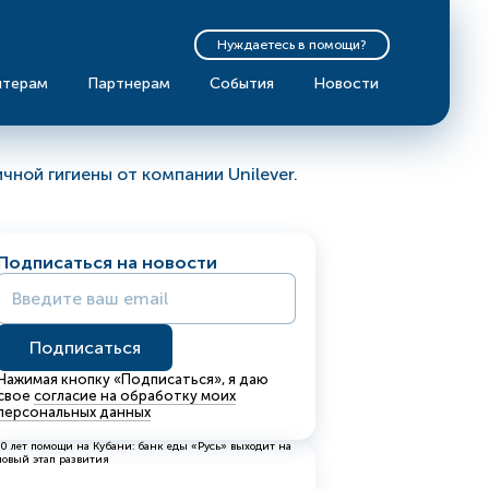
Нуждаетесь в помощи?
нтерам
Партнерам
События
Новости
ной гигиены от компании Unilever.
Подписаться на новости
Нажимая кнопку «Подписаться», я даю
свое
согласие на обработку моих
персональных данных