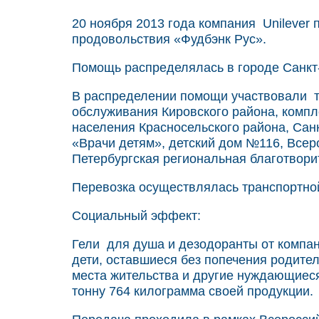
20 ноября 2013 года компания Unilever 
продовольствия «Фудбэнк Рус».
Помощь распределялась в городе Санкт
В распределении помощи участвовали т
обслуживания Кировского района, комп
населения Красносельского района, Сан
«Врачи детям», детский дом №116, Всер
Петербургская региональная благотвор
Перевозка осуществлялась транспортной 
Социальный эффект:
Гели для душа и дезодоранты от компани
дети, оставшиеся без попечения родите
места жительства и другие нуждающиес
тонну 764 килограмма своей продукции.