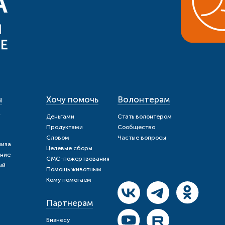
ы
Хочу помочь
Волонтерам
и
Деньгами
Стать волонтером
Продуктами
Сообщество
Словом
Частые вопросы
шиза
Целевые сборы
ние
СМС-пожертвования
ый
Помощь животным
Кому помогаем
Партнерам
Бизнесу