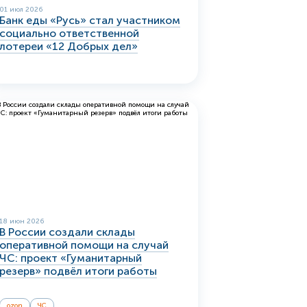
01 июл 2026
Банк еды «Русь» стал участником
социально ответственной
лотереи «12 Добрых дел»
18 июн 2026
В России создали склады
оперативной помощи на случай
ЧС: проект «Гуманитарный
резерв» подвёл итоги работы
ozon
ЧС