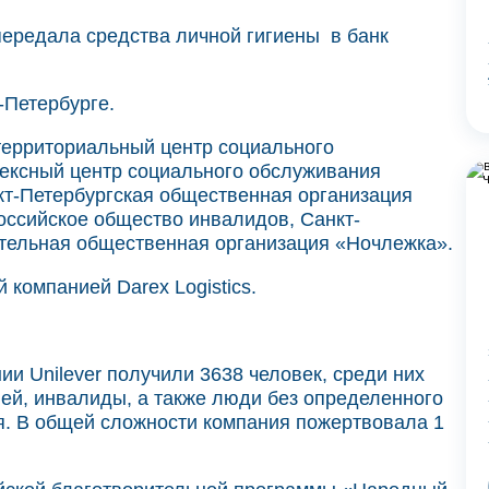
передала средства личной гигиены в банк
-Петербурге.
ерриториальный центр социального
лексный центр социального обслуживания
кт-Петербургская общественная организация
оссийское общество инвалидов, Санкт-
ительная общественная организация «Ночлежка».
компанией Darex Logistics.
и Unilever получили 3638 человек, среди них
лей, инвалиды, а также люди без определенного
я. В общей сложности компания пожертвовала 1