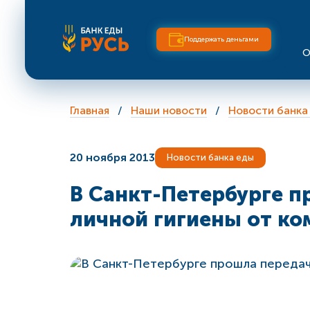
Поддержать деньгами
О
Главная
Наши новости
Новости банка
20 ноября 2013
Новости банка еды
В Санкт-Петербурге п
личной гигиены от ком