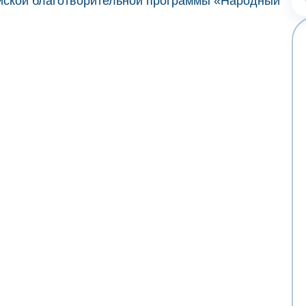
йской благотворительной программы «Народный