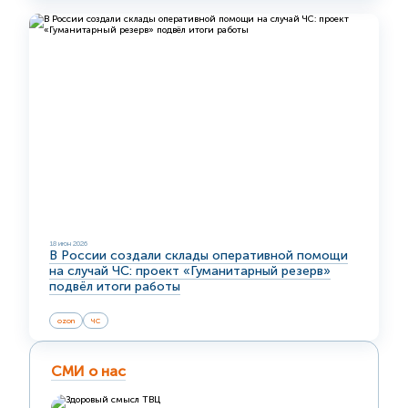
18 июн 2026
В России создали склады оперативной помощи
на случай ЧС: проект «Гуманитарный резерв»
подвёл итоги работы
ozon
ЧС
СМИ о нас