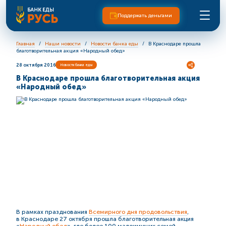
Поддержать деньгами
Главная
Наши новости
Новости банка еды
В Краснодаре прошла
благотворительная акция «Народный обед»
28 октября 2016
Новости банка еды
В Краснодаре прошла благотворительная акция
«Народный обед»
В рамках празднования
Всемирного дня продовольствия
,
в Краснодаре 27 октября прошла благотворительная акция
«
Народный обед
», где более 100 малоимущих семей