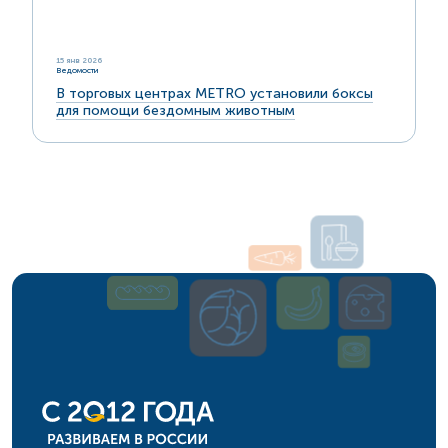
15 янв 2026
Ведомости
В торговых центрах METRO установили боксы
для помощи бездомным животным