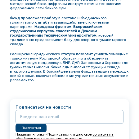
методической базе, цифровым инструментам и технологиям
федеральной сети банков еды.
Фонд продолжает работу в составе Объединенного
гуманитарного штаба и взаимодействие с ключевыми
партнерами:
Народным фронтом, Всероссийским
студенческим корпусом спасателей и Донским
государственным техническим университетом
, который
традиционно предоставляет базу для опорного гуманитарного
склада.
Расширение юридического статуса позволит усилить помощь не
только жителям Ростовской области, но и обеспечить
логистическую поддержку в ЛНР, ДНР, Запорожье и Херсоне, где
гуманитарная миссия банка еды выполняет функции склада
второго эшелона. В ближайшее время фонд завершит переход к
новой форме, включая обновление учредительных документов и
регламентов.
Подписаться на новости
Нажимая кнопку «Подписаться», я даю свое
согласие на
обработку моих персональных данных