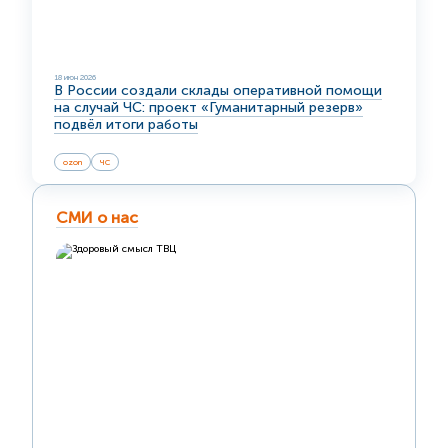
18 июн 2026
В России создали склады оперативной помощи
на случай ЧС: проект «Гуманитарный резерв»
подвёл итоги работы
ozon
ЧС
СМИ о нас