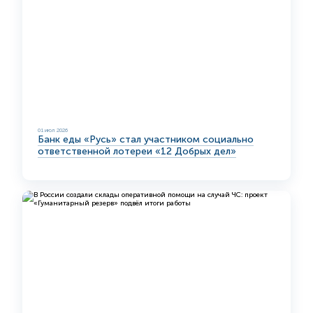
01 июл 2026
Банк еды «Русь» стал участником социально
ответственной лотереи «12 Добрых дел»