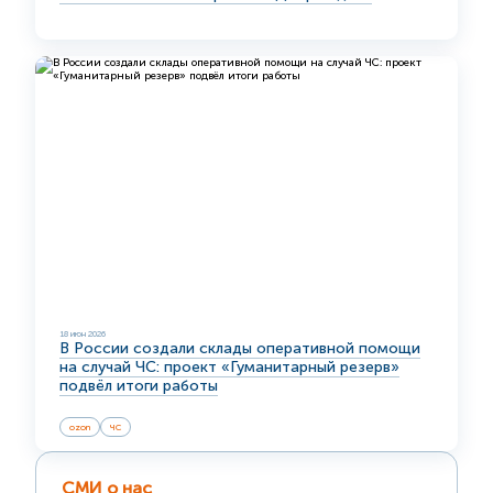
18 июн 2026
В России создали склады оперативной помощи
на случай ЧС: проект «Гуманитарный резерв»
подвёл итоги работы
ozon
ЧС
СМИ о нас