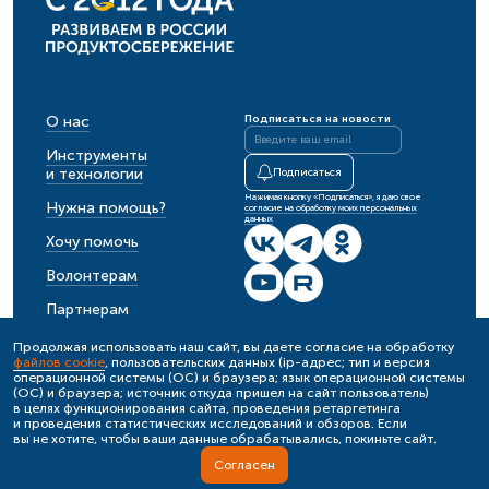
О нас
Подписаться на новости
Инструменты
и технологии
Подписаться
Нажимая кнопку «Подписаться», я даю свое
Нужна помощь?
согласие на обработку моих персональных
данных
Хочу помочь
Волонтерам
Партнерам
События
Продолжая использовать наш сайт, вы даете согласие на обработку
файлов cookie
, пользовательских данных (ip-адрес; тип и версия
Новости
операционной системы (ОС) и браузера; язык операционной системы
(ОС) и браузера; источник откуда пришел на сайт пользователь)
в целях функционирования сайта, проведения ретаргетинга
и проведения статистических исследований и обзоров. Если
Политика обработки персональных данных
вы не хотите, чтобы ваши данные обрабатывались, покиньте сайт.
Реестр условий обработки персональных данных
Согласен
© 2012–2026, Благотворительный фонд «Банк еды «Русь»