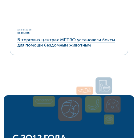
15 янв 2026
Ведомости
В торговых центрах METRO установили боксы
для помощи бездомным животным