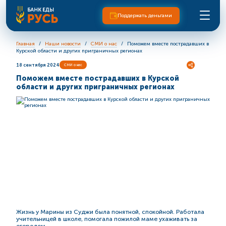
Поддержать деньгами
Главная
Наши новости
СМИ о нас
Поможем вместе пострадавших в
Курской области и других приграничных регионах
18 сентября 2024
СМИ о нас
Поможем вместе пострадавших в Курской
области и других приграничных регионах
Жизнь у Марины из Суджи была понятной, спокойной. Работала
учительницей в школе, помогала пожилой маме ухаживать за
огородом.