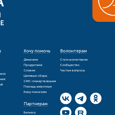
ы
Хочу помочь
Волонтерам
и
Деньгами
Стать волонтером
Продуктами
Сообщество
Словом
Частые вопросы
шиза
Целевые сборы
ние
СМС-пожертвования
ый
Помощь животным
Кому помогаем
Партнерам
Бизнесу