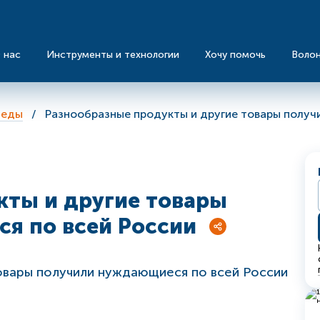
 нас
Инструменты и технологии
Хочу помочь
Воло
 еды
Разнообразные продукты и другие товары получ
кты и другие товары
я по всей России