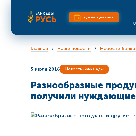
Поддержать деньгами
О
Главная
Наши новости
Новости банка
5 июля 2016
Новости банка еды
Разнообразные проду
получили нуждающиес