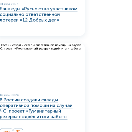
01 июл 2026
Банк еды «Русь» стал участником
социально ответственной
лотереи «12 Добрых дел»
18 июн 2026
В России создали склады
оперативной помощи на случай
ЧС: проект «Гуманитарный
резерв» подвёл итоги работы
ozon
ЧС