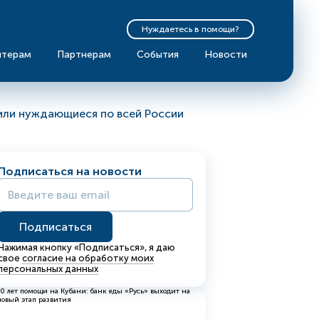
Нуждаетесь в помощи?
нтерам
Партнерам
События
Новости
или нуждающиеся по всей России
Подписаться на новости
Нажимая кнопку «Подписаться», я даю
свое
согласие на обработку моих
персональных данных