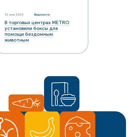
15 янв 2026
Ведомости
В торговых центрах METRO
установили боксы для
помощи бездомным
животным