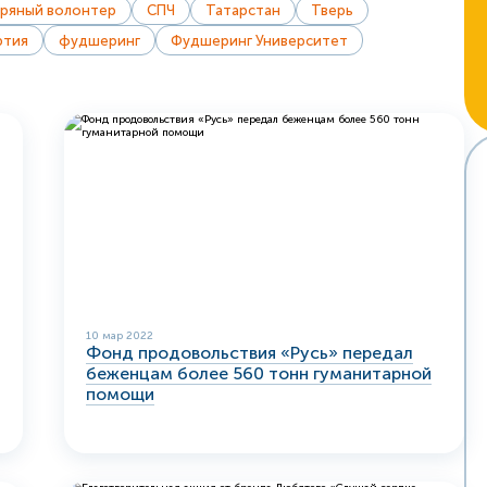
ряный волонтер
СПЧ
Татарстан
Тверь
ртия
фудшеринг
Фудшеринг Университет
10 мар 2022
Фонд продовольствия «Русь» передал
беженцам более 560 тонн гуманитарной
помощи