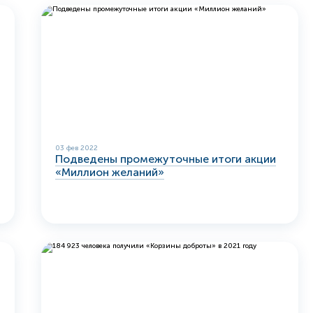
03 фев 2022
Подведены промежуточные итоги акции
«Миллион желаний»