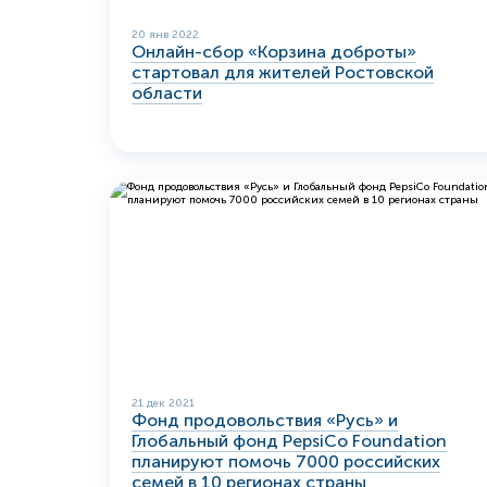
20 янв 2022
Онлайн-сбор «Корзина доброты»
стартовал для жителей Ростовской
области
21 дек 2021
Фонд продовольствия «Русь» и
Глобальный фонд PepsiСo Foundation
планируют помочь 7000 российских
семей в 10 регионах страны