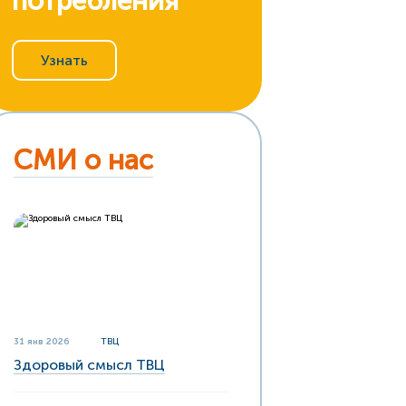
потребления
Узнать
СМИ о нас
31 янв 2026
ТВЦ
Здоровый смысл ТВЦ