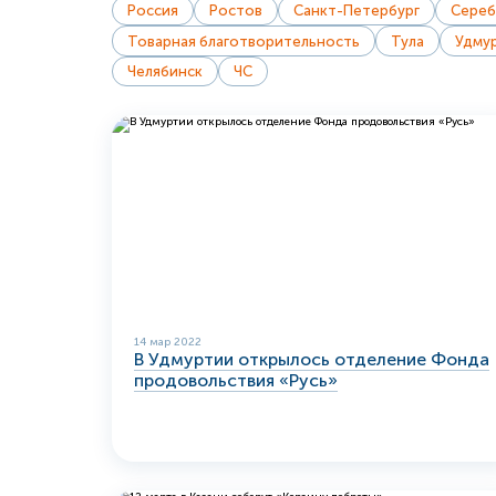
Россия
Ростов
Санкт-Петербург
Сереб
Товарная благотворительность
Тула
Удму
Челябинск
ЧС
14 мар 2022
В Удмуртии открылось отделение Фонда
продовольствия «Русь»