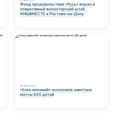
21 фев 2022
Фонд продовольствия «Русь» вошел в
оперативный волонтерский штаб
#МЫВМЕСТЕ в Ростове-на-Дону
09 фев 2022
«Елка желаний» исполнила заветные
мечты 645 детей