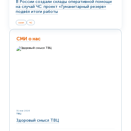
В России создали склады оперативной помощи
на случай ЧС: проект «Гуманитарный резерв»
подвёл итоги работы
ozon
ЧС
СМИ о нас
31 янв 2026
ТВЦ
Здоровый смысл ТВЦ