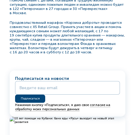
Помочь семьям с детьми, попавшим в трудную жизненную
ситуацию, одиноким пожилым людям и инвалидам можно будет
в 122 «Пятерочках» в 27 городах и 30 «Перекрестках»
в Москве.
Продовольственный марафон «Корзина доброты» проводится
совместно с Х5 Retail Group. Принять участие в акции и помочь
нуждающимся семьям может любой желающий, с 17 по
19 сентября купив продукты длительного хранения ― макароны,
крупы, чай, сладкое ― в магазинах «Пятерочка» или
«Перекресток» и передав волонтерам Фонда в оранжевых
жилетках. Волонтеры будут дежурить в четверг и пятницу
с 16 до 20 часов и в субботу с 12 до 18 часов.
Подписаться на новости
Нажимая кнопку «Подписаться», я даю свое
согласие на
обработку моих персональных данных