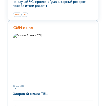
на случай ЧС: проект «Гуманитарный резерв»
подвёл итоги работы
ozon
ЧС
СМИ о нас
31 янв 2026
ТВЦ
Здоровый смысл ТВЦ