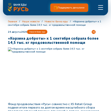
Поддержать деньгами
Главная
Наши новости
Новости банка еды
«Корзина доброты» к 1
сентября собрала более 14,5 тыс. кг продовольственной помощи
24 августа 2020
Новости банка еды
«Корзина доброты» к 1 сентября собрала более
14,5 тыс. кг продовольственной помощи
Фонд продовольствия «Русь» совместно с X5 Retail Group
подвел итоги первого за долгое время масштабного сбора
продовольственной помощи для семей с детьми, оказавшихся