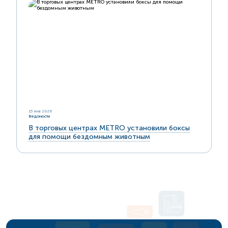
15 янв 2026
Ведомости
В торговых центрах METRO установили боксы
для помощи бездомным животным