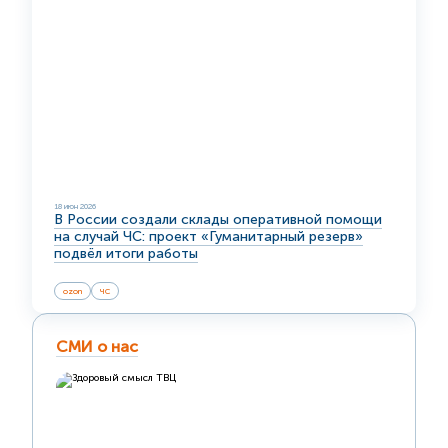
18 июн 2026
В России создали склады оперативной помощи
на случай ЧС: проект «Гуманитарный резерв»
подвёл итоги работы
ozon
ЧС
СМИ о нас