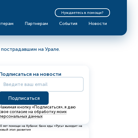
Нуждаетесь в помощи?
нтерам
Партнерам
События
Новости
о пострадавшим на Урале.
Подписаться на новости
Нажимая кнопку «Подписаться», я даю
свое
согласие на обработку моих
персональных данных