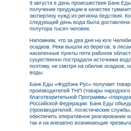
9 августа в день происшествия Банк Еды
получение продукции в качестве гумани
экспертизу нужд из региона бедствия. К
следующий день вода была доставлена 
полутора тысяч человек.
Напомним, что за два дня на юге Челяб
осадков. Реки вышли из берегов, в леса
населенные пункты пяти районов области
существенно пострадали источники вод
поэтому, не смотря на обилие осадков,
воды.
Банк Еды «Фудбэнк Рус» получает това
производителей ТНП (товары народного 
благотворительной Программы «Народны
Российской Федерации. Банк Еды объед
(производителей, логистические службы
обеспечить оперативное реагирование к
так и на внезапно возникающие чрезвыч