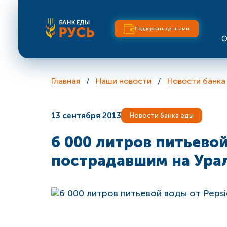
Поддержать деньгами
О
Главная
Наши новости
Новости банка
13 сентября 2013
Новости банка еды
6 000 литров питьево
пострадавшим на Урал