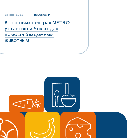
15 янв 2026
Ведомости
В торговых центрах METRO
установили боксы для
помощи бездомным
животным