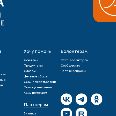
ы
Хочу помочь
Волонтерам
и
Деньгами
Стать волонтером
Продуктами
Сообщество
Словом
Частые вопросы
шиза
Целевые сборы
ние
СМС-пожертвования
ый
Помощь животным
Кому помогаем
Партнерам
Бизнесу