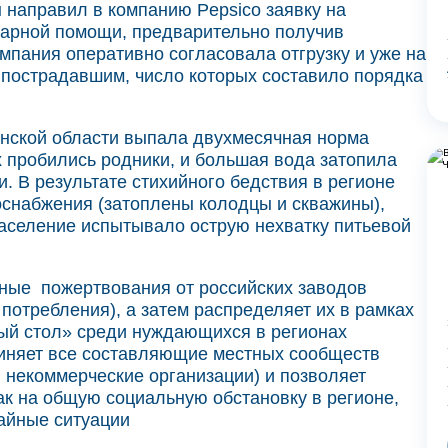
 направил в компанию Pepsico заявку на
тарной помощи, предварительно получив
омпания оперативно согласовала отгрузку и уже на
пострадавшим, число которых составило порядка
инской области выпала двухмесячная норма
х пробились родники, и большая вода затопила
. В результате стихийного бедствия в регионе
оснабжения (затоплены колодцы и скважины),
 население испытывало острую нехватку питьевой
рные пожертвования от российских заводов
потребления), а затем распределяет их в рамках
й стол» среди нуждающихся в регионах
иняет все составляющие местных сообществ
, некоммерческие организации) и позволяет
ак на общую социальную обстановку в регионе,
айные ситуации