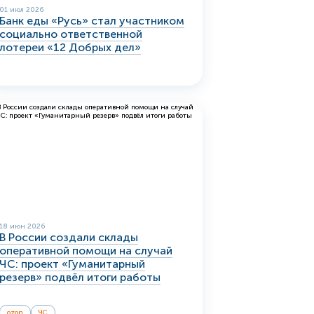
01 июл 2026
Банк еды «Русь» стал участником
социально ответственной
лотереи «12 Добрых дел»
18 июн 2026
В России создали склады
оперативной помощи на случай
ЧС: проект «Гуманитарный
резерв» подвёл итоги работы
ozon
ЧС