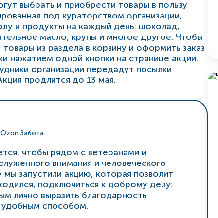
гут выбрать и приобрести товары в пользу
рованная под кураторством организации,
олу и продукты на каждый день: шоколад,
ительное масло, крупы и многое другое. Чтобы
 товары из раздела в корзину и оформить заказ
ки нажатием одной кнопки на странице акции.
рудники организации передадут посылки
кция продлится до 13 мая.
 Ozon Забота
тся, чтобы рядом с ветеранами и
луженного внимания и человеческого
» мы запустили акцию, которая позволит
аходился, подключиться к доброму делу:
ым лично выразить благодарность
 удобным способом.