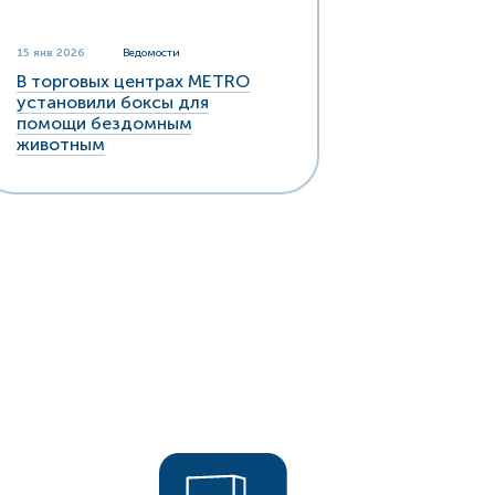
15 янв 2026
Ведомости
В торговых центрах METRO
установили боксы для
помощи бездомным
животным