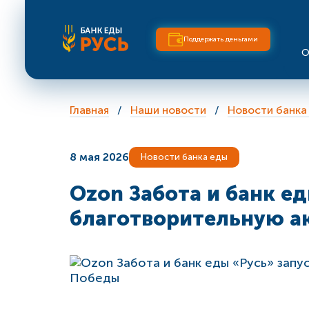
Поддержать деньгами
О
Главная
Наши новости
Новости банка
8 мая 2026
Новости банка еды
Ozon Забота и банк е
благотворительную а