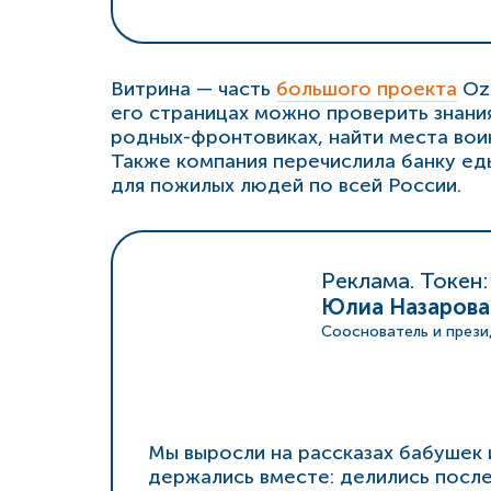
Витрина — часть
большого проекта
Ozo
его страницах можно проверить знания
родных-фронтовиках, найти места воин
Также компания перечислила банку ед
для пожилых людей по всей России.
Реклама. Токен:
Юлиа Назарова
Сооснователь и прези
Мы выросли на рассказах бабушек 
держались вместе: делились посл