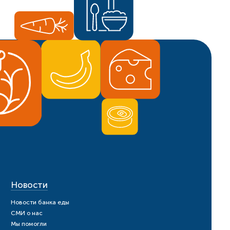
Новости
Новости банка еды
СМИ о нас
Мы помогли