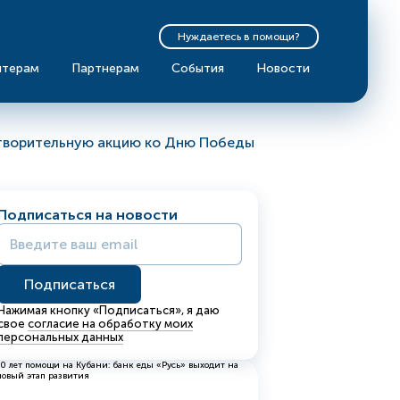
Нуждаетесь в помощи?
нтерам
Партнерам
События
Новости
отворительную акцию ко Дню Победы
Подписаться на новости
Нажимая кнопку «Подписаться», я даю
свое
согласие на обработку моих
персональных данных