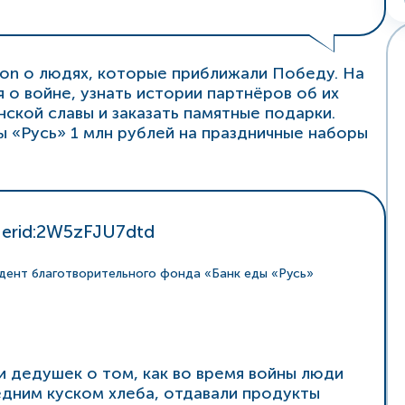
n о людях, которые приближали Победу. На
 о войне, узнать истории партнёров об их
ской славы и заказать памятные подарки.
ы «Русь» 1 млн рублей на праздничные наборы
 erid:2W5zFJU7dtd
дент благотворительного фонда «Банк еды «Русь»
и дедушек о том, как во время войны люди
едним куском хлеба, отдавали продукты