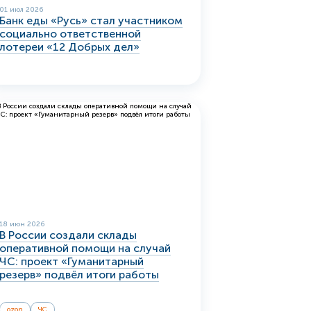
01 июл 2026
Банк еды «Русь» стал участником
социально ответственной
лотереи «12 Добрых дел»
18 июн 2026
В России создали склады
оперативной помощи на случай
ЧС: проект «Гуманитарный
резерв» подвёл итоги работы
ozon
ЧС