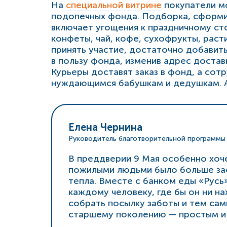
На
специальной витрине
покупатели мо
подопечных фонда. Подборка, сформи
включает угощения к праздничному ст
конфеты, чай, кофе, сухофрукты, раст
принять участие, достаточно добавить
в пользу фонда, изменив адрес достав
Курьеры доставят заказ в фонд, а сот
нуждающимся бабушкам и дедушкам. А
Елена Чернина
Pуководитель благотворительной программы
В преддверии 9 Мая особенно хоче
пожилыми людьми было больше зас
тепла. Вместе с банком еды «Русь
каждому человеку, где бы он ни н
собрать посылку заботы и тем сам
старшему поколению — простым и