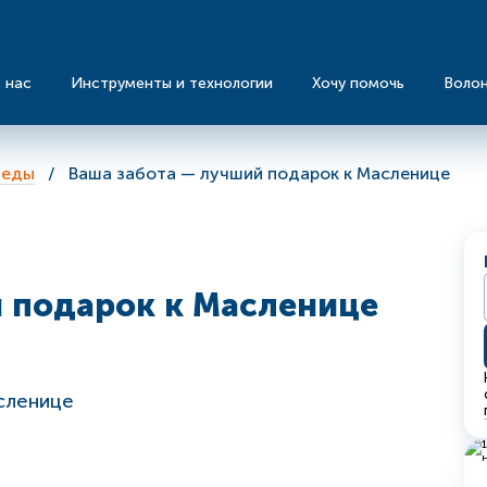
 нас
Инструменты и технологии
Хочу помочь
Воло
 еды
Ваша забота — лучший подарок к Масленице
й подарок к Масленице