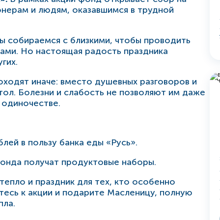
нерам и людям, оказавшимся в трудной
мы собираемся с близкими, чтобы проводить
ами. Но настоящая радость праздника
гих.
оходят иначе: вместо душевных разговоров и
тол. Болезни и слабость не позволяют им даже
в одиночестве.
блей в пользу банка еды «Русь».
онда получат продуктовые наборы.
тепло и праздник для тех, кто особенно
есь к акции и подарите Масленицу, полную
пла.