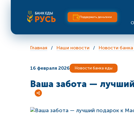
Поддержать деньгами
О
Главная
Наши новости
Новости банка
16 февраля 2026
Новости банка еды
Ваша забота — лучши