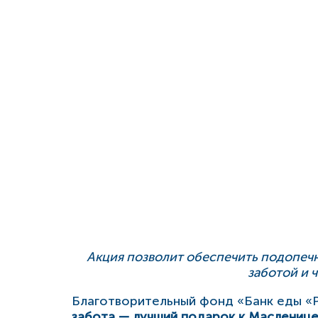
Акция позволит обеспечить подопеч
заботой и 
Благотворительный фонд «Банк еды «
забота — лучший подарок к Маслениц