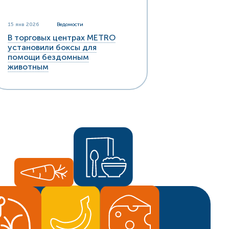
15 янв 2026
Ведомости
В торговых центрах METRO
установили боксы для
помощи бездомным
животным