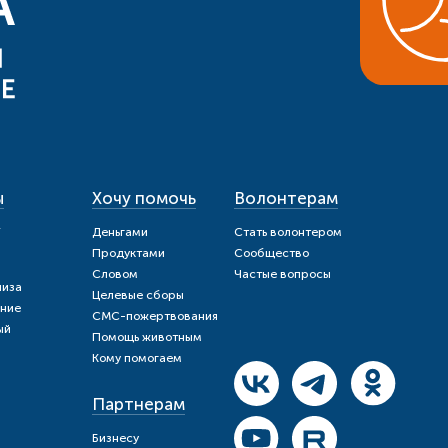
ы
Хочу помочь
Волонтерам
и
Деньгами
Стать волонтером
Продуктами
Сообщество
Словом
Частые вопросы
шиза
Целевые сборы
ние
СМС-пожертвования
ый
Помощь животным
Кому помогаем
Партнерам
Бизнесу