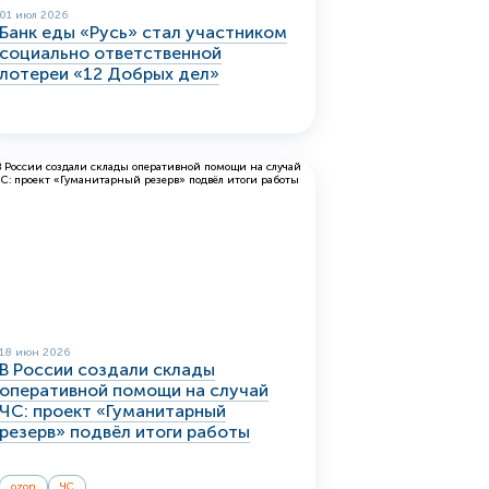
01 июл 2026
Банк еды «Русь» стал участником
социально ответственной
лотереи «12 Добрых дел»
18 июн 2026
В России создали склады
оперативной помощи на случай
ЧС: проект «Гуманитарный
резерв» подвёл итоги работы
ozon
ЧС