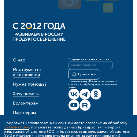
О нас
Подписаться на новости
Инструменты
и технологии
Подписаться
Нажимая кнопку «Подписаться», я даю свое
Нужна помощь?
согласие на обработку моих персональных
данных
Хочу помочь
Волонтерам
Партнерам
События
Продолжая использовать наш сайт, вы даете согласие на обработку
файлов cookie
, пользовательских данных (ip-адрес; тип и версия
Новости
операционной системы (ОС) и браузера; язык операционной системы
(ОС) и браузера; источник откуда пришел на сайт пользователь)