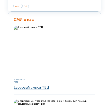
ozon
ЧС
СМИ о нас
31 янв 2026
ТВЦ
Здоровый смысл ТВЦ