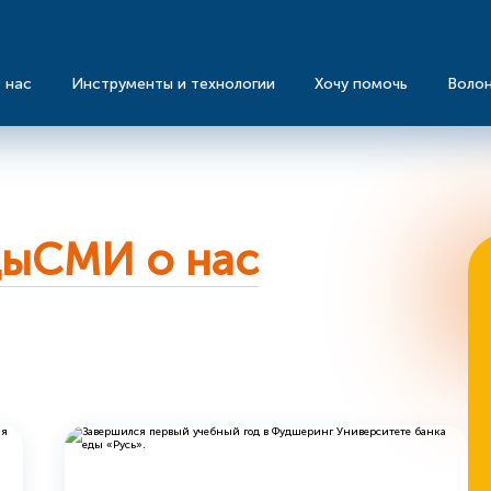
 нас
Инструменты и технологии
Хочу помочь
Воло
ды
СМИ о нас