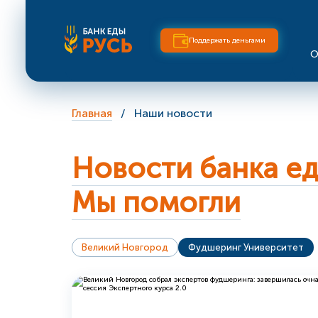
Поддержать деньгами
О
Главная
Наши новости
Новости банка е
Мы помогли
Великий Новгород
Фудшеринг Университет