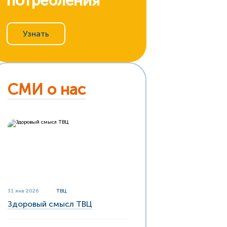
потребления
Узнать
СМИ о нас
31 янв 2026
ТВЦ
Здоровый смысл ТВЦ