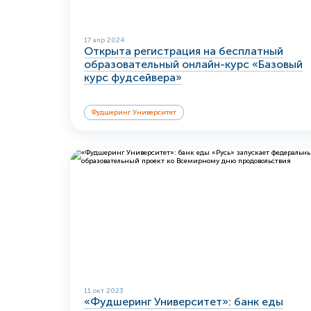
17 апр 2024
Открыта регистрация на бесплатный
образовательный онлайн-курс «Базовый
курс фудсейвера»
Фудшеринг Университет
11 окт 2023
«Фудшеринг Университет»: банк еды